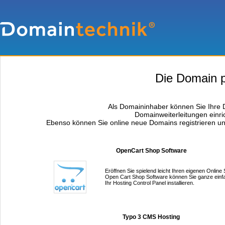
Die Domain po
Als Domaininhaber können Sie Ihre D
Domainweiterleitungen einri
Ebenso können Sie online neue Domains registrieren un
OpenCart Shop Software
Eröffnen Sie spielend leicht Ihren eigenen Online
Open Cart Shop Software können Sie ganze einf
Ihr Hosting Control Panel installieren.
Typo 3 CMS Hosting